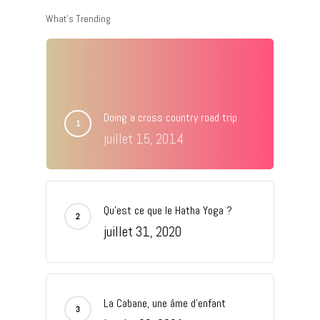
What’s Trending
Doing a cross country road trip
juillet 15, 2014
Qu’est ce que le Hatha Yoga ?
juillet 31, 2020
La Cabane, une âme d’enfant