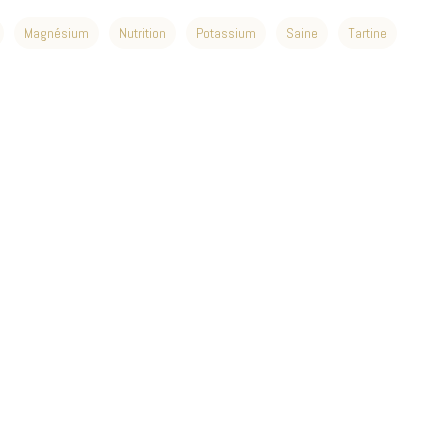
Magnésium
Nutrition
Potassium
Saine
Tartine