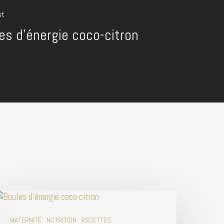
st
es d'énergie coco-citron
MATERNITÉ
NUTRITION
RECETTES