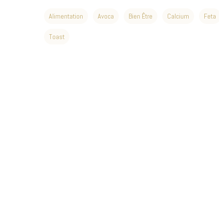
Alimentation
Avoca
Bien Être
Calcium
Feta
Toast