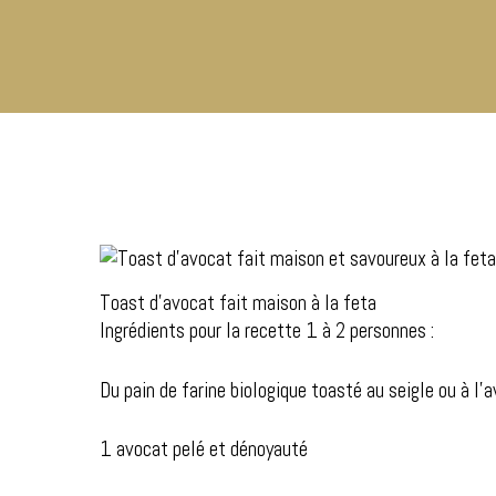
Toast d’avocat fait maison à la feta
Ingrédients pour la recette 1 à 2 personnes :
Hit enter to search or ESC to close
Du pain de farine biologique toasté au seigle ou à l’a
1 avocat pelé et dénoyauté