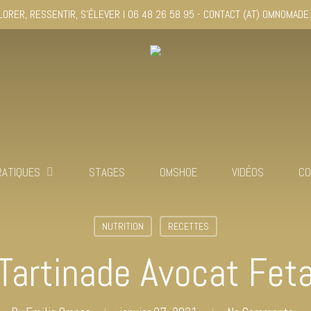
LORER, RESSENTIR, S'ÉLEVER I 06 48 26 58 95 - CONTACT (AT) OMNOMADE
RATIQUES
STAGES
OMSHOE
VIDÉOS
CO
NUTRITION
RECETTES
Tartinade Avocat Fet