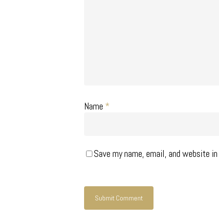
Name
*
Save my name, email, and website in 