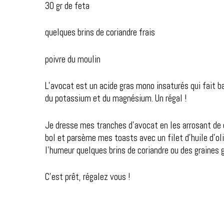
30 gr de feta
quelques brins de coriandre frais
poivre du moulin
L’avocat est un acide gras mono insaturés qui fait ba
du potassium et du magnésium. Un régal !
Je dresse mes tranches d’avocat en les arrosant de c
bol et parsème mes toasts avec un filet d’huile d’oli
l’humeur quelques brins de coriandre ou des graines
C’est prêt, régalez vous !