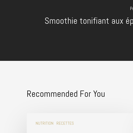
P
Smoothie tonifiant aux é
Recommended For You
NUTRITION
RECETTES