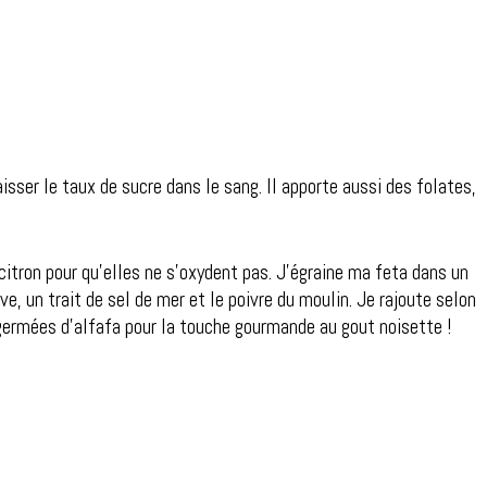
isser le taux de sucre dans le sang. Il apporte aussi des folates,
itron pour qu’elles ne s’oxydent pas. J’égraine ma feta dans un
ve, un trait de sel de mer et le poivre du moulin. Je rajoute selon
 germées d’alfafa pour la touche gourmande au gout noisette !