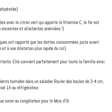
éshydratée)
s avec le citron vert qui apporte la Vitamine C, le fer est
s enceintes et allaitantes anémiées !)
iques ont rapporté que les dattes consommées juste avant
 et à une dilatation plus rapide du col)
ortante. Elle convient parfaitement pour toute la famille ainsi
édients humides dans un saladier. Rouler des boules de 3-4 cm,
isé 1h au réfrigérateur.
ue sinon au congélateur pour le Mois d’Or.