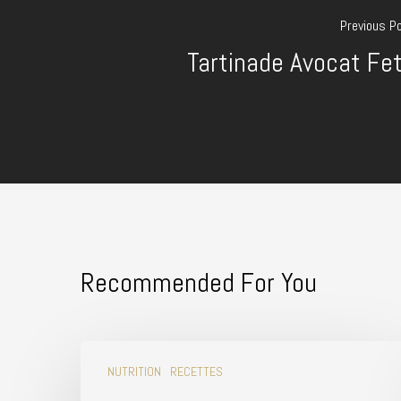
Previous P
Tartinade Avocat Fe
Recommended For You
NUTRITION
RECETTES