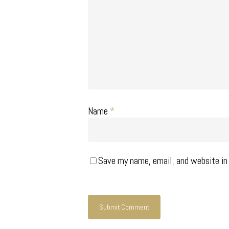
Name
*
Save my name, email, and website in 