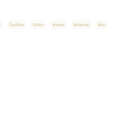
t
Équilibre
Goûter
Maman
Maternité
Noix