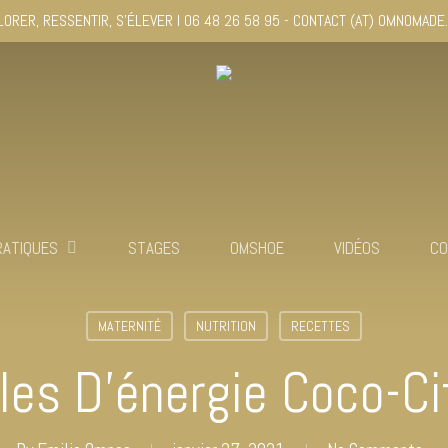
LORER, RESSENTIR, S'ÉLEVER I 06 48 26 58 95 - CONTACT (AT) OMNOMADE
RATIQUES
STAGES
OMSHOE
VIDÉOS
CO
MATERNITÉ
NUTRITION
RECETTES
les D’énergie Coco-Ci