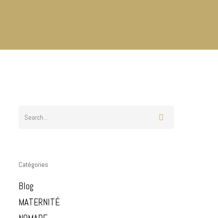
Catégories
Blog
MATERNITÉ