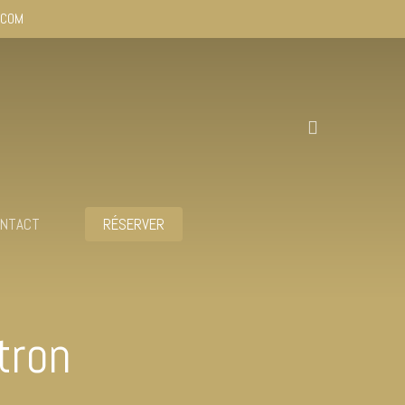
.COM
NTACT
RÉSERVER
tron