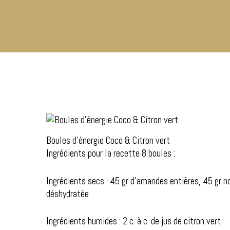
Boules d’énergie Coco & Citron vert
Ingrédients pour la recette 8 boules :
Hit enter to search or ESC to close
Ingrédients secs : 45 gr d’amandes entières, 45 gr n
déshydratée
Ingrédients humides : 2 c. à c. de jus de citron vert