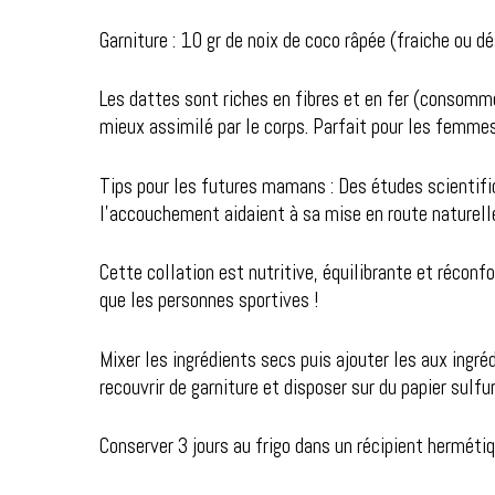
Garniture : 10 gr de noix de coco râpée (fraiche ou d
Les dattes sont riches en fibres et en fer (consommée
mieux assimilé par le corps. Parfait pour les femme
Tips pour les futures mamans : Des études scientif
l’accouchement aidaient à sa mise en route naturelle
Cette collation est nutritive, équilibrante et réconf
que les personnes sportives !
Mixer les ingrédients secs puis ajouter les aux ingr
recouvrir de garniture et disposer sur du papier sulfur
Conserver 3 jours au frigo dans un récipient hermétiq