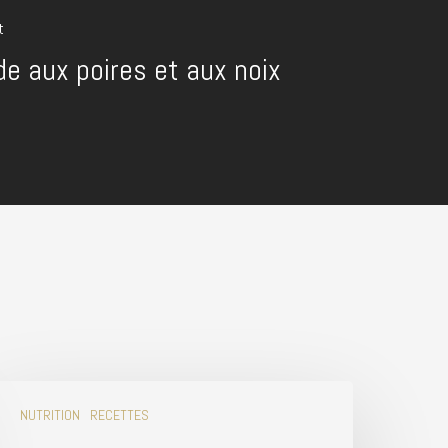
t
de aux poires et aux noix
NUTRITION
RECETTES