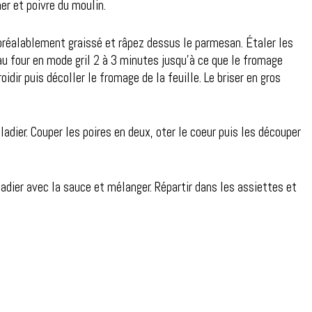
er et poivre du moulin.
a préalablement graissé et râpez dessus le parmesan. Étaler les
au four en mode gril 2 à 3 minutes jusqu’à ce que le fromage
idir puis décoller le fromage de la feuille. Le briser en gros
adier. Couper les poires en deux, oter le coeur puis les découper
ladier avec la sauce et mélanger. Répartir dans les assiettes et