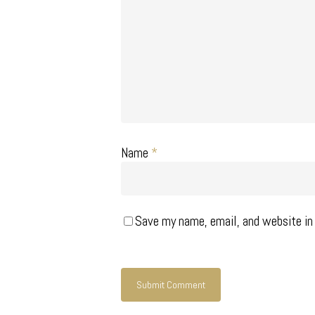
Name
*
Save my name, email, and website in 