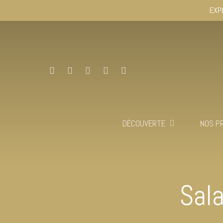
EXP
DÉCOUVERTE
NOS P
Sala