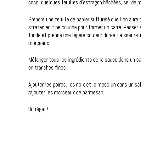
coco, quelques feuilles d’estragon hâchées, sel de m
Prendre une feuille de papier sulfurisé que l’on aur
strates en fine couche pour former un carré. Passer 
fonde et prenne une légère couleur dorée. Laisser refro
morceaux.
Mélanger tous les ingrédients de la sauce dans un sal
en tranches fines.
Ajouter les poires, les noix et le mesclun dans un sa
rajouter les morceaux de parmesan.
Un régal !