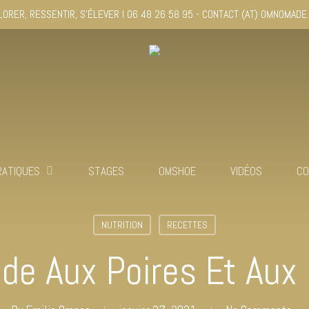
LORER, RESSENTIR, S'ÉLEVER I 06 48 26 58 95 - CONTACT (AT) OMNOMADE
RATIQUES
STAGES
OMSHOE
VIDÉOS
CO
NUTRITION
RECETTES
de Aux Poires Et Aux