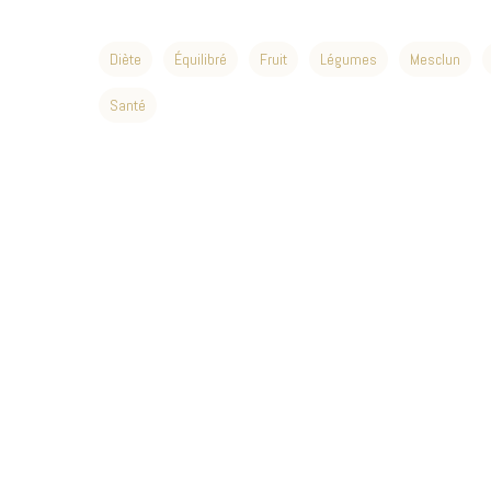
Diète
Équilibré
Fruit
Légumes
Mesclun
Santé