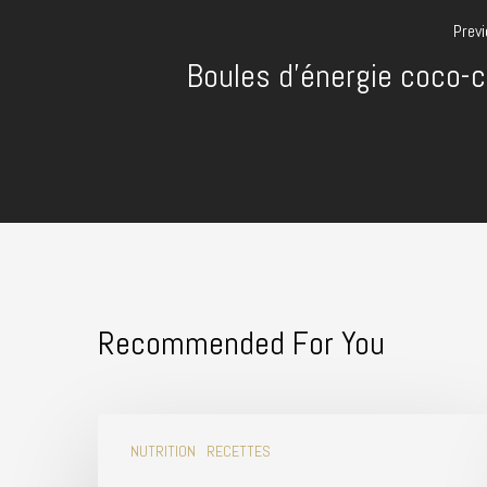
Prev
Boules d'énergie coco-c
Recommended For You
NUTRITION
RECETTES