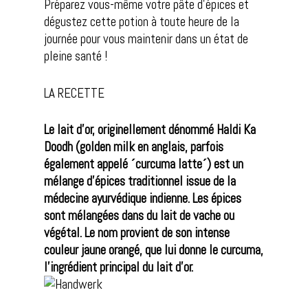
Préparez vous-même votre pâte d’épices et
dégustez cette potion à toute heure de la
journée pour vous maintenir dans un état de
pleine santé !
LA RECETTE
Le lait d’or, originellement dénommé
Haldi Ka
Doodh
(golden milk en anglais, parfois
également appelé ´curcuma latte´) est un
mélange d’épices traditionnel issue de la
médecine ayurvédique indienne. Les épices
sont mélangées dans du lait de vache ou
végétal. Le nom provient de son intense
couleur jaune orangé, que lui
donne le curcuma,
l’ingrédient principal du lait d’or.