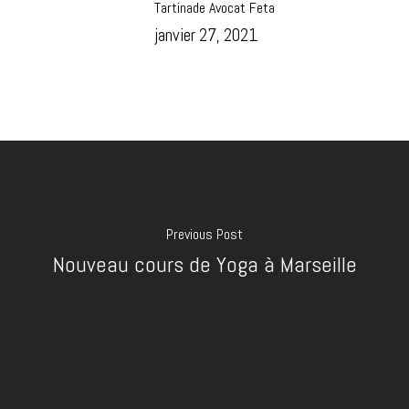
Tartinade Avocat Feta
janvier 27, 2021
Previous Post
Nouveau cours de Yoga à Marseille