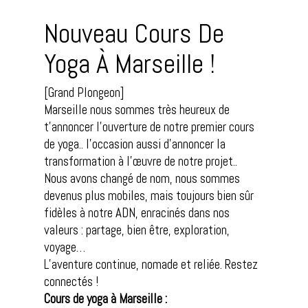
Nouveau Cours De
Yoga À Marseille !
[Grand Plongeon]
Marseille nous sommes très heureux de
t’annoncer l’ouverture de notre premier cours
de yoga.. l’occasion aussi d’annoncer la
transformation à l’œuvre de notre projet..
Nous avons changé de nom, nous sommes
devenus plus mobiles, mais toujours bien sûr
fidèles à notre ADN, enracinés dans nos
valeurs : partage, bien être, exploration,
voyage…
L’aventure continue, nomade et reliée. Restez
connectés !
Cours de yoga à Marseille :