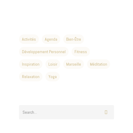
Activités
Agenda
Bien-Être
Développement Personnel
Fitness
Inspiration
Loisir
Marseille
Méditation
Relaxation
Yoga