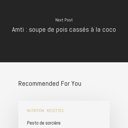
Next Post
Amti : soupe de pois cassés à la coco
Recommended For You
NUTRITION
RECETTES
Pesto de sorcière