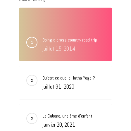
Doing a cross country road trip
juillet 15, 2014
Qu’est ce que le Hatha Yoga ?
juillet 31, 2020
EXPLORER, RESSENTIR, S'
I 06 48 26 58 95 - CONTAC
La Cabane, une âme d’enfant
OMNOMADE.COM
janvier 20, 2021