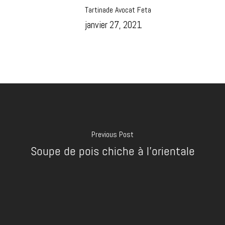
Tartinade Avocat Feta
janvier 27, 2021
Previous Post
Soupe de pois chiche à l'orientale