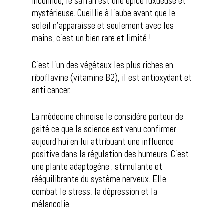
inconnue, le safran est une épice luxueuse et
mystérieuse. Cueillie à l’aube avant que le
soleil n’apparaisse et seulement avec les
mains, c’est un bien rare et limité !
C’est l’un des végétaux les plus riches en
riboflavine (vitamine B2), il est antioxydant et
anti cancer.
La médecine chinoise le considère porteur de
gaité ce que la science est venu confirmer
aujourd’hui en lui attribuant une influence
positive dans la régulation des humeurs. C’est
une plante adaptogène : stimulante et
rééquilibrante du système nerveux. Elle
combat le stress, la dépression et la
mélancolie.